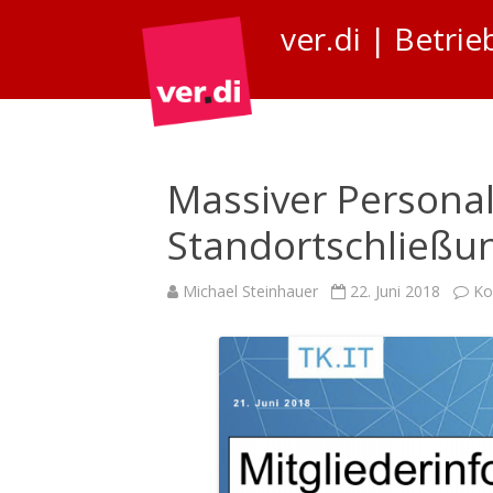
ver.di | Betr
Massiver Persona
Standortschließu
Michael Steinhauer
22. Juni 2018
Ko