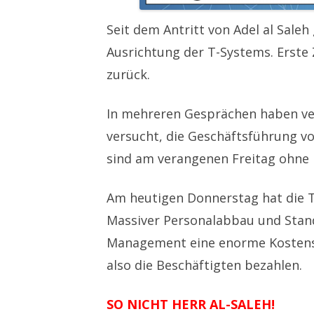
Seit dem Antritt von Adel al Sale
Ausrichtung der T-Systems. Erste 
zurück.
In mehreren Gesprächen haben ver
versucht, die Geschäftsführung v
sind am verangenen Freitag ohne
Am heutigen Donnerstag hat die T
Massiver Personalabbau und Stand
Management eine enorme Kostensen
also die Beschäftigten bezahlen.
SO NICHT HERR AL-SALEH!