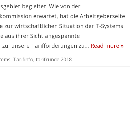
gebiet begleitet. Wie von der
ommission erwartet, hat die Arbeitgeberseite
se zur wirtschaftlichen Situation der T-Systems
ie aus ihrer Sicht angespannte
ht zu, unsere Tarifforderungen zu…
Read more »
stems
,
Tarifinfo
,
tarifrunde 2018