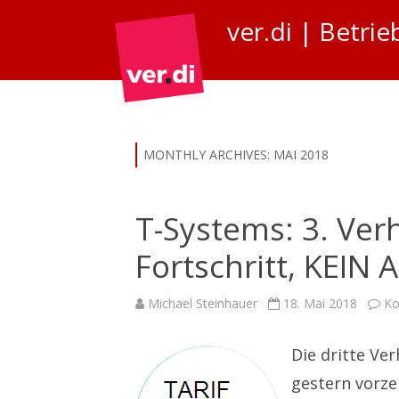
ver.di | Betr
MONTHLY ARCHIVES:
MAI 2018
T-Systems: 3. Ve
Fortschritt, KEIN 
Michael Steinhauer
18. Mai 2018
Ko
Die dritte Ve
gestern vorze