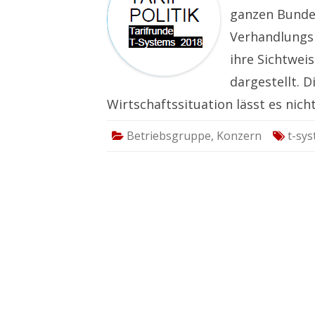
ganzen Bundes
Verhandlungsk
ihre Sichtwei
dargestellt. D
Wirtschaftssituation lässt es nic
Betriebsgruppe
,
Konzern
t-sy