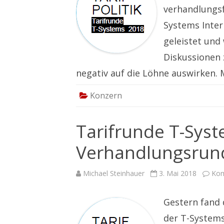
verhandlungsf
Systems Inte
geleistet und
Diskussionen 
negativ auf die Löhne auswirken.
Konzern
Tarifrunde T-Syst
Verhandlungsrun
Michael Steinhauer
3. Mai 2018
Kom
Gestern fand 
der T-Systems