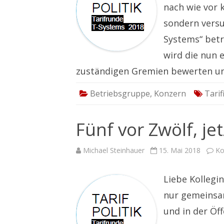
nach wie vor 
sondern versu
Systems“ betr
wird die nun 
zuständigen Gremien bewerten 
Betriebsgruppe
,
Konzern
Tarif
Fünf vor Zwölf, je
Michael Steinhauer
15. Mai 2018
Ko
Liebe Kollegi
nur gemeinsam
und in der Öf