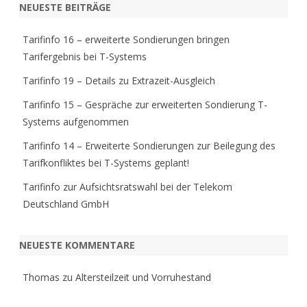
r
NEUESTE BEITRÄGE
c
h
Tarifinfo 16 – erweiterte Sondierungen bringen
Tarifergebnis bei T-Systems
Tarifinfo 19 – Details zu Extrazeit-Ausgleich
Tarifinfo 15 – Gespräche zur erweiterten Sondierung T-
Systems aufgenommen
Tarifinfo 14 – Erweiterte Sondierungen zur Beilegung des
Tarifkonfliktes bei T-Systems geplant!
Tarifinfo zur Aufsichtsratswahl bei der Telekom
Deutschland GmbH
NEUESTE KOMMENTARE
Thomas
zu
Altersteilzeit und Vorruhestand