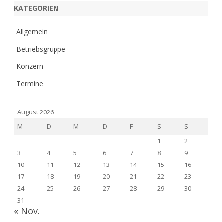
KATEGORIEN
Allgemein
Betriebsgruppe
Konzern
Termine
August 2026
M
D
M
D
F
S
S
1
2
3
4
5
6
7
8
9
10
11
12
13
14
15
16
17
18
19
20
21
22
23
24
25
26
27
28
29
30
31
« Nov.