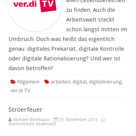
allen Lebensbereichen
zu finden. Auch die
Arbeitswelt steckt
schon längst mitten im
Umbruch. Doch was heißt das eigentlich
genau: digitales Prekariat, digitale Kontrolle
oder digitale Rationalisierung? Und wer ist
davon betroffen?
Allgemein
arbeiten
,
digital
,
digitalisierung
,
ver.di TV
Ströerfeuer
Michael Steinhauer
25. November 2016
für
Kommentare deaktiviert
Ströerfeuer