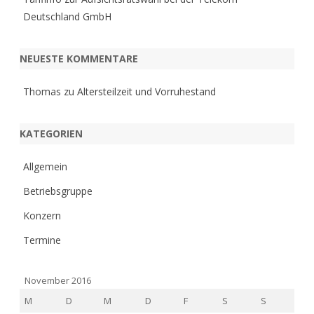
Deutschland GmbH
NEUESTE KOMMENTARE
Thomas
zu
Altersteilzeit und Vorruhestand
KATEGORIEN
Allgemein
Betriebsgruppe
Konzern
Termine
November 2016
M
D
M
D
F
S
S