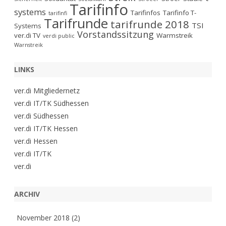
Tarifinfo
systems
Tarifinfos
Tarifinfo T-
tarifinfi
Tarifrunde
tarifrunde 2018
TSI
Systems
Vorstandssitzung
ver.di TV
Warmstreik
verdi public
Warnstreik
LINKS
ver.di Mitgliedernetz
ver.di IT/TK Südhessen
ver.di Südhessen
ver.di IT/TK Hessen
ver.di Hessen
ver.di IT/TK
ver.di
ARCHIV
November 2018
(2)