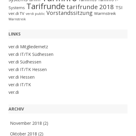
tarifinfi
Tarifrunde
tarifrunde 2018
TSI
Systems
Vorstandssitzung
ver.di TV
Warmstreik
verdi public
Warnstreik
LINKS
ver.di Mitgliedernetz
ver.di IT/TK Südhessen
ver.di Südhessen
ver.di IT/TK Hessen
ver.di Hessen
ver.di IT/TK
ver.di
ARCHIV
November 2018
(2)
Oktober 2018
(2)