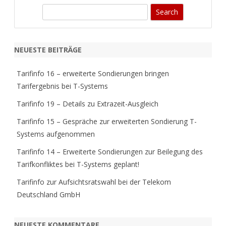
S
e
a
r
NEUESTE BEITRÄGE
c
h
Tarifinfo 16 – erweiterte Sondierungen bringen
Tarifergebnis bei T-Systems
Tarifinfo 19 – Details zu Extrazeit-Ausgleich
Tarifinfo 15 – Gespräche zur erweiterten Sondierung T-
Systems aufgenommen
Tarifinfo 14 – Erweiterte Sondierungen zur Beilegung des
Tarifkonfliktes bei T-Systems geplant!
Tarifinfo zur Aufsichtsratswahl bei der Telekom
Deutschland GmbH
NEUESTE KOMMENTARE