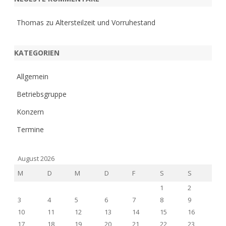
Thomas
zu
Altersteilzeit und Vorruhestand
KATEGORIEN
Allgemein
Betriebsgruppe
Konzern
Termine
August 2026
M
D
M
D
F
S
S
1
2
3
4
5
6
7
8
9
10
11
12
13
14
15
16
17
18
19
20
21
22
23