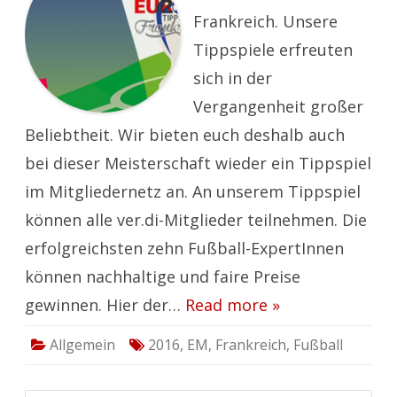
Tippspiel
Frankreich. Unsere
Tippspiele erfreuten
sich in der
Vergangenheit großer
Beliebtheit. Wir bieten euch deshalb auch
bei dieser Meisterschaft wieder ein Tippspiel
im Mitgliedernetz an. An unserem Tippspiel
können alle ver.di-Mitglieder teilnehmen. Die
erfolgreichsten zehn Fußball-ExpertInnen
können nachhaltige und faire Preise
gewinnen. Hier der…
Read more »
Allgemein
2016
,
EM
,
Frankreich
,
Fußball