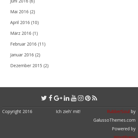
Juni 2016
(6)
Mai 2016
(2)
April 2016
(10)
März 2016
(1)
Februar 2016
(11)
Januar 2016
(2)
Dezember 2015
(2)
Copyright 2016
Ich zieh' mit!
RubberSoul
by
GalussoThemes.com
Powered by
WordPress