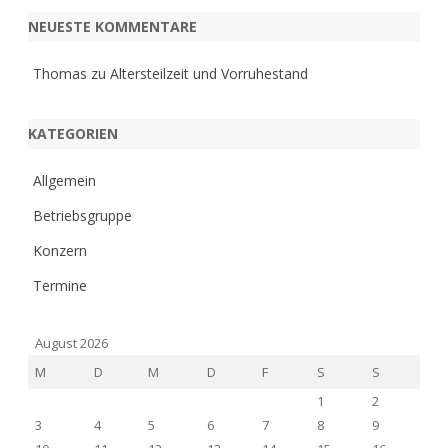
NEUESTE KOMMENTARE
Thomas
zu
Altersteilzeit und Vorruhestand
KATEGORIEN
Allgemein
Betriebsgruppe
Konzern
Termine
August 2026
M
D
M
D
F
S
S
1
2
3
4
5
6
7
8
9