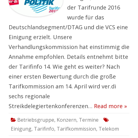
und
der Tarifrunde 2016
die
VCS
wurde für das
Deutschlandsegment/DTAG und die VCS eine
Einigung erzielt. Unsere
Verhandlungskommission hat einstimmig die
Annahme empfohlen. Details entnehmt bitte
der Tarifinfo 14. Wie geht es weiter? Nach
einer ersten Bewertung durch die große
Tarifkommission am 14. April wird ver.di
sechs regionale
Streikdelegiertenkonferenzen…
Read more »
Betriebsgruppe
,
Konzern
,
Termine
Einigung
,
Tarifinfo
,
Tarifkommission
,
Telekom