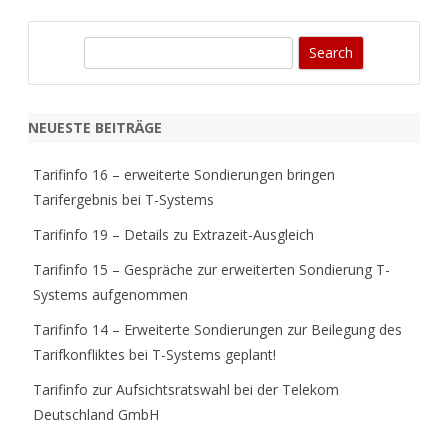
S
e
a
r
NEUESTE BEITRÄGE
c
h
Tarifinfo 16 – erweiterte Sondierungen bringen
Tarifergebnis bei T-Systems
Tarifinfo 19 – Details zu Extrazeit-Ausgleich
Tarifinfo 15 – Gespräche zur erweiterten Sondierung T-
Systems aufgenommen
Tarifinfo 14 – Erweiterte Sondierungen zur Beilegung des
Tarifkonfliktes bei T-Systems geplant!
Tarifinfo zur Aufsichtsratswahl bei der Telekom
Deutschland GmbH