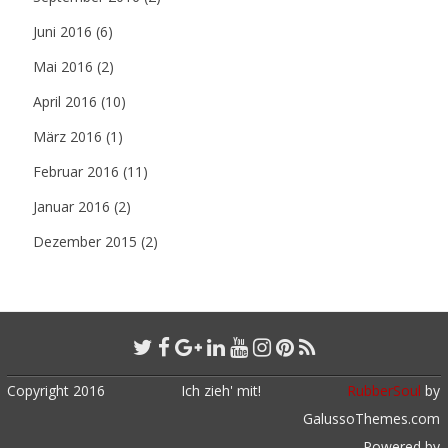
Juni 2016
(6)
Mai 2016
(2)
April 2016
(10)
März 2016
(1)
Februar 2016
(11)
Januar 2016
(2)
Dezember 2015
(2)
Copyright 2016
Ich zieh' mit!
RubberSoul
by
GalussoThemes.com
Powered by