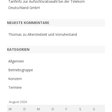
Tarifinfo zur Aufsichtsratswahl bei der Telekom
Deutschland GmbH
NEUESTE KOMMENTARE
Thomas
zu
Altersteilzeit und Vorruhestand
KATEGORIEN
Allgemein
Betriebsgruppe
Konzern
Termine
August 2026
M
D
M
D
F
S
S