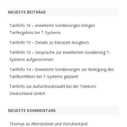
a
r
NEUESTE BEITRÄGE
c
h
Tarifinfo 16 – erweiterte Sondierungen bringen
Tarifergebnis bei T-Systems
Tarifinfo 19 – Details zu Extrazeit-Ausgleich
Tarifinfo 15 – Gespräche zur erweiterten Sondierung T-
Systems aufgenommen
Tarifinfo 14 – Erweiterte Sondierungen zur Beilegung des
Tarifkonfliktes bei T-Systems geplant!
Tarifinfo zur Aufsichtsratswahl bei der Telekom
Deutschland GmbH
NEUESTE KOMMENTARE
Thomas
zu
Altersteilzeit und Vorruhestand