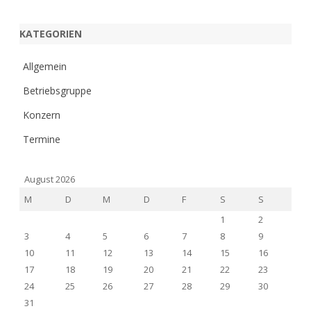
KATEGORIEN
Allgemein
Betriebsgruppe
Konzern
Termine
August 2026
M
D
M
D
F
S
S
1
2
3
4
5
6
7
8
9
10
11
12
13
14
15
16
17
18
19
20
21
22
23
24
25
26
27
28
29
30
31