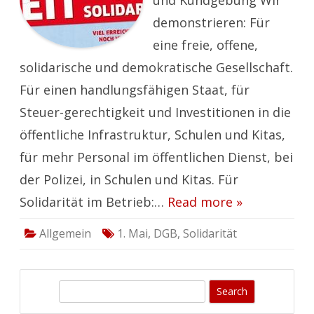
und Kundgebung Wir
demonstrieren: Für
eine freie, offene,
solidarische und demokratische Gesellschaft.
Für einen handlungsfähigen Staat, für
Steuer-gerechtigkeit und Investitionen in die
öffentliche Infrastruktur, Schulen und Kitas,
für mehr Personal im öffentlichen Dienst, bei
der Polizei, in Schulen und Kitas. Für
Solidarität im Betrieb:…
Read more »
Allgemein
1. Mai
,
DGB
,
Solidarität
S
e