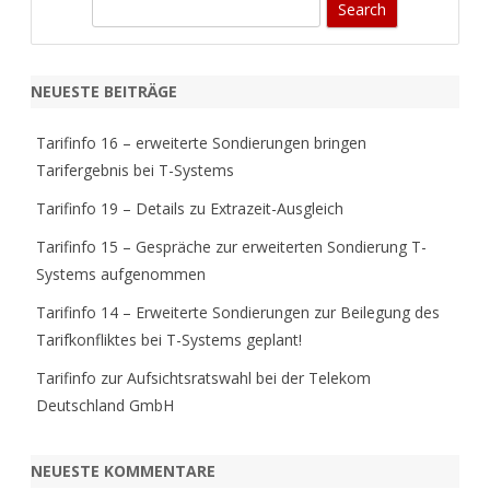
S
e
a
r
NEUESTE BEITRÄGE
c
h
Tarifinfo 16 – erweiterte Sondierungen bringen
Tarifergebnis bei T-Systems
Tarifinfo 19 – Details zu Extrazeit-Ausgleich
Tarifinfo 15 – Gespräche zur erweiterten Sondierung T-
Systems aufgenommen
Tarifinfo 14 – Erweiterte Sondierungen zur Beilegung des
Tarifkonfliktes bei T-Systems geplant!
Tarifinfo zur Aufsichtsratswahl bei der Telekom
Deutschland GmbH
NEUESTE KOMMENTARE