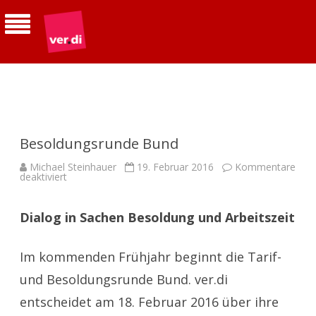
ver.di | Betriebsgruppe Telekom
Südhessen
Besoldungsrunde Bund
Michael Steinhauer
19. Februar 2016
Kommentare
für
deaktiviert
Besoldungsrunde
Bund
Dialog in Sachen Besoldung und Arbeitszeit
Im kommenden Frühjahr beginnt die Tarif-
und Besoldungsrunde Bund. ver.di
entscheidet am 18. Februar 2016 über ihre