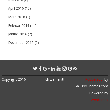
April 2016
(10)
März 2016
(1)
Februar 2016
(11)
Januar 2016
(2)
Dezember 2015
(2)
Copyright 2016
Ich zieh' mit!
RubberSoul
by
GalussoThemes.com
Powered by
WordPress