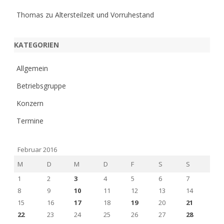
Thomas
zu
Altersteilzeit und Vorruhestand
KATEGORIEN
Allgemein
Betriebsgruppe
Konzern
Termine
Februar 2016
M
D
M
D
F
S
S
1
2
3
4
5
6
7
8
9
10
11
12
13
14
15
16
17
18
19
20
21
22
23
24
25
26
27
28