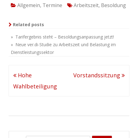
Allgemein
,
Termine
Arbeitszeit
,
Besoldung
Related posts
» Tarifergebnis steht – Besoldungsanpassung jetzt!
» Neue ver.di-Studie zu Arbeitszeit und Belastung im
Dienstleistungssektor
Beitragsnavigation
Hohe
Vorstandssitzung
Wahlbeteiligung