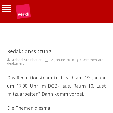
ver.di | Betriebsgruppe Telekom
Südhessen
Redaktionssitzung
Michael Steinhauer
12. Januar 2016
Kommentare
für
deaktiviert
Redaktionssitzung
Das Redaktionsteam trifft sich am 19. Januar
um 17:00 Uhr im DGB-Haus, Raum 10. Lust
mitzuarbeiten? Dann komm vorbei.
Die Themen diesmal: