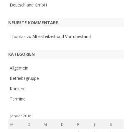
Deutschland GmbH
NEUESTE KOMMENTARE
Thomas
zu
Altersteilzeit und Vorruhestand
KATEGORIEN
Allgemein
Betriebsgruppe
Konzern
Termine
Januar 2016
M
D
M
D
F
S
S