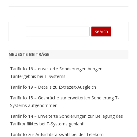
S
e
a
r
NEUESTE BEITRÄGE
c
h
Tarifinfo 16 – erweiterte Sondierungen bringen
Tarifergebnis bei T-Systems
Tarifinfo 19 – Details zu Extrazeit-Ausgleich
Tarifinfo 15 – Gespräche zur erweiterten Sondierung T-
Systems aufgenommen
Tarifinfo 14 – Erweiterte Sondierungen zur Beilegung des
Tarifkonfliktes bei T-Systems geplant!
Tarifinfo zur Aufsichtsratswahl bei der Telekom