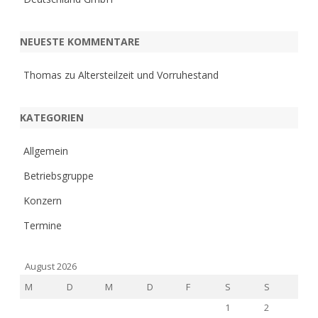
NEUESTE KOMMENTARE
Thomas
zu
Altersteilzeit und Vorruhestand
KATEGORIEN
Allgemein
Betriebsgruppe
Konzern
Termine
August 2026
M
D
M
D
F
S
S
1
2