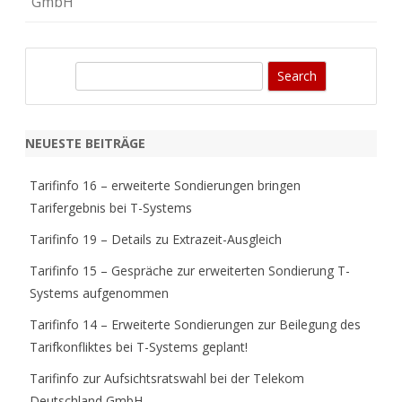
GmbH
S
e
a
r
NEUESTE BEITRÄGE
c
h
Tarifinfo 16 – erweiterte Sondierungen bringen
Tarifergebnis bei T-Systems
Tarifinfo 19 – Details zu Extrazeit-Ausgleich
Tarifinfo 15 – Gespräche zur erweiterten Sondierung T-
Systems aufgenommen
Tarifinfo 14 – Erweiterte Sondierungen zur Beilegung des
Tarifkonfliktes bei T-Systems geplant!
Tarifinfo zur Aufsichtsratswahl bei der Telekom
Deutschland GmbH