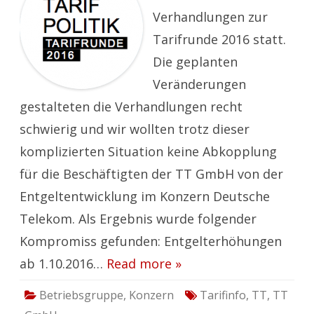
erziehlt!
Verhandlungen zur
Tarifrunde 2016 statt.
Die geplanten
Veränderungen
gestalteten die Verhandlungen recht
schwierig und wir wollten trotz dieser
komplizierten Situation keine Abkopplung
für die Beschäftigten der TT GmbH von der
Entgeltentwicklung im Konzern Deutsche
Telekom. Als Ergebnis wurde folgender
Kompromiss gefunden: Entgelterhöhungen
ab 1.10.2016…
Read more »
Betriebsgruppe
,
Konzern
Tarifinfo
,
TT
,
TT