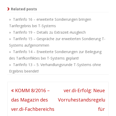
Related posts
» Tarifinfo 16 – erweiterte Sondierungen bringen
Tarifergebnis bei T-Systems
» Tarifinfo 19 – Details zu Extrazeit-Ausgleich
» Tarifinfo 15 – Gespräche zur erweiterten Sondierung T-
Systems aufgenommen
» Tarifinfo 14 – Erweiterte Sondierungen zur Beilegung
des Tarifkonfliktes bei T-Systems geplant!
» Tarifinfo 13 – 5. Verhandlungsrunde T-Systems ohne
Ergebnis beendet!
Beitragsnavigation
KOMM 8/2016 –
ver.di-Erfolg: Neue
das Magazin des
Vorruhestandsregelung
ver.di-Fachbereichs
für