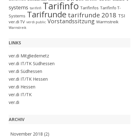
Tarifinfo
systems
Tarifinfos
Tarifinfo T-
tarifinfi
Tarifrunde
tarifrunde 2018
TSI
Systems
Vorstandssitzung
ver.di TV
Warmstreik
verdi public
Warnstreik
LINKS
ver.di Mitgliedernetz
ver.di IT/TK Südhessen
ver.di Südhessen
ver.di IT/TK Hessen
ver.di Hessen
ver.di IT/TK
ver.di
ARCHIV
November 2018
(2)