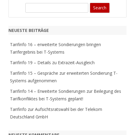
S
e
a
r
NEUESTE BEITRÄGE
c
h
Tarifinfo 16 – erweiterte Sondierungen bringen
Tarifergebnis bei T-Systems
Tarifinfo 19 – Details zu Extrazeit-Ausgleich
Tarifinfo 15 – Gespräche zur erweiterten Sondierung T-
Systems aufgenommen
Tarifinfo 14 – Erweiterte Sondierungen zur Beilegung des
Tarifkonfliktes bei T-Systems geplant!
Tarifinfo zur Aufsichtsratswahl bei der Telekom
Deutschland GmbH
NEUESTE KOMMENTARE