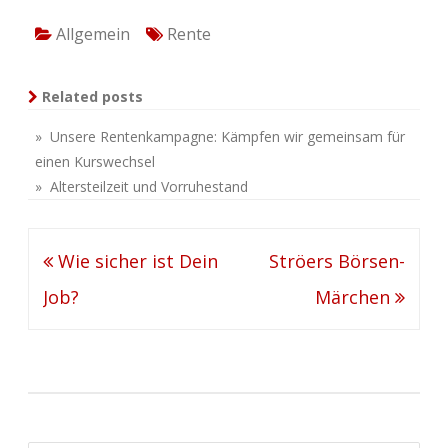
Allgemein
Rente
Related posts
» Unsere Rentenkampagne: Kämpfen wir gemeinsam für
einen Kurswechsel
» Altersteilzeit und Vorruhestand
Beitragsnavigation
Wie sicher ist Dein
Ströers Börsen-
Job?
Märchen