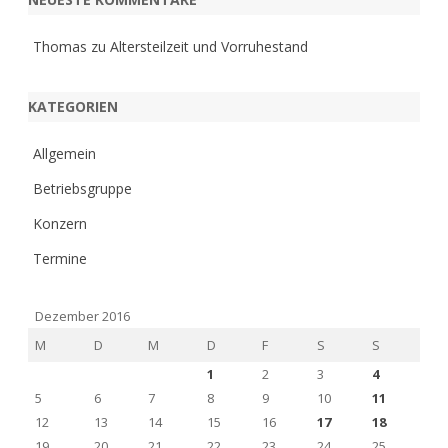
Thomas
zu
Altersteilzeit und Vorruhestand
KATEGORIEN
Allgemein
Betriebsgruppe
Konzern
Termine
Dezember 2016
M
D
M
D
F
S
S
1
2
3
4
5
6
7
8
9
10
11
12
13
14
15
16
17
18
19
20
21
22
23
24
25