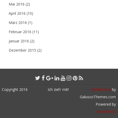
Mai 2016
(2)
April 2016
(10)
März 2016
(1)
Februar 2016
(11)
Januar 2016
(2)
Dezember 2015
(2)
Copyright 2016
Ich zieh' mit!
RubberSoul
by
GalussoThemes.com
Powered by
WordPress