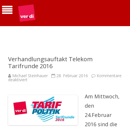
ver.di | Betriebsgruppe Telekom
Südhessen
Verhandlungsauftakt Telekom
Tarifrunde 2016
Michael Steinhauer
28. Februar 2016
Kommentare
für
deaktiviert
Verhandlungsauftakt
Telekom
Tarifrunde
2016
Am Mittwoch,
den
24.Februar
2016 sind die