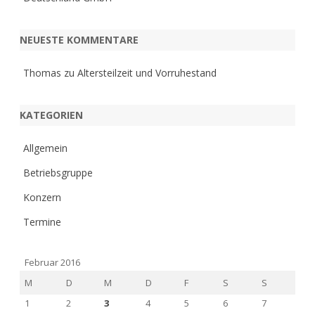
NEUESTE KOMMENTARE
Thomas
zu
Altersteilzeit und Vorruhestand
KATEGORIEN
Allgemein
Betriebsgruppe
Konzern
Termine
Februar 2016
M
D
M
D
F
S
S
1
2
3
4
5
6
7