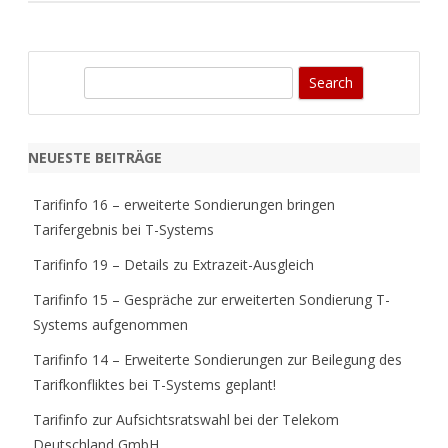
S
e
a
r
NEUESTE BEITRÄGE
c
h
Tarifinfo 16 – erweiterte Sondierungen bringen
Tarifergebnis bei T-Systems
Tarifinfo 19 – Details zu Extrazeit-Ausgleich
Tarifinfo 15 – Gespräche zur erweiterten Sondierung T-
Systems aufgenommen
Tarifinfo 14 – Erweiterte Sondierungen zur Beilegung des
Tarifkonfliktes bei T-Systems geplant!
Tarifinfo zur Aufsichtsratswahl bei der Telekom
Deutschland GmbH