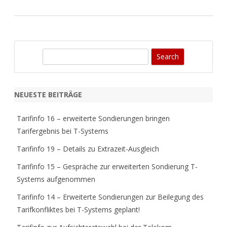
S
e
a
r
NEUESTE BEITRÄGE
c
h
Tarifinfo 16 – erweiterte Sondierungen bringen
Tarifergebnis bei T-Systems
Tarifinfo 19 – Details zu Extrazeit-Ausgleich
Tarifinfo 15 – Gespräche zur erweiterten Sondierung T-
Systems aufgenommen
Tarifinfo 14 – Erweiterte Sondierungen zur Beilegung des
Tarifkonfliktes bei T-Systems geplant!