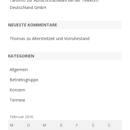
Tarifinfo zur Aufsichtsratswahl bei der Telekom
Deutschland GmbH
NEUESTE KOMMENTARE
Thomas
zu
Altersteilzeit und Vorruhestand
KATEGORIEN
Allgemein
Betriebsgruppe
Konzern
Termine
Februar 2016
M
D
M
D
F
S
S