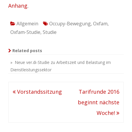
Anhang
.
Allgemein
Occupy-Bewegung
,
Oxfam
,
Oxfam-Studie
,
Studie
Related posts
» Neue ver.di-Studie zu Arbeitszeit und Belastung im
Dienstleistungssektor
Beitragsnavigation
Vorstandssitzung
Tarifrunde 2016
beginnt nächste
Woche!