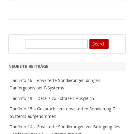
S
e
a
r
NEUESTE BEITRÄGE
c
h
Tarifinfo 16 – erweiterte Sondierungen bringen
Tarifergebnis bei T-Systems
Tarifinfo 19 – Details zu Extrazeit-Ausgleich
Tarifinfo 15 – Gespräche zur erweiterten Sondierung T-
Systems aufgenommen
Tarifinfo 14 – Erweiterte Sondierungen zur Beilegung des