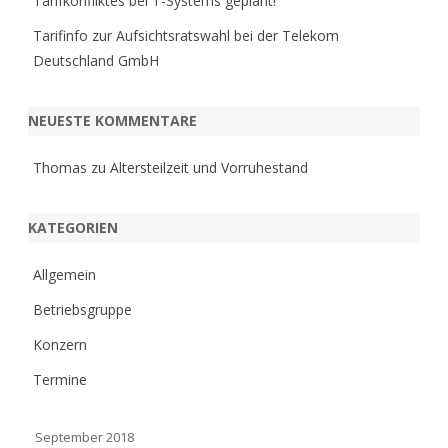
Tarifkonfliktes bei T-Systems geplant!
Tarifinfo zur Aufsichtsratswahl bei der Telekom
Deutschland GmbH
NEUESTE KOMMENTARE
Thomas
zu
Altersteilzeit und Vorruhestand
KATEGORIEN
Allgemein
Betriebsgruppe
Konzern
Termine
September 2018