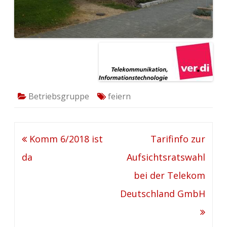
Betriebsgruppe
feiern
Beitragsnavigation
Komm 6/2018 ist
Tarifinfo zur
da
Aufsichtsratswahl
bei der Telekom
Deutschland GmbH