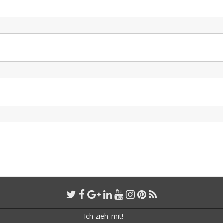
Ich zieh' mit!