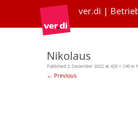
ver.di | Betr
Nikolaus
Published
2. Dezember 2022
at
426 × 240
in
N
← Previous