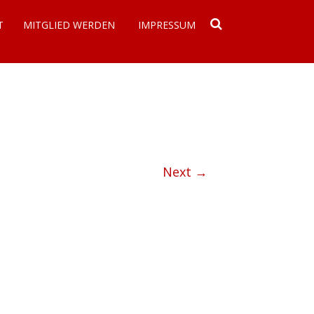
T
MITGLIED WERDEN
IMPRESSUM
DATENSCHUTZERKLÄRUNG
Next →