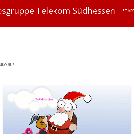
iebsgruppe Telekom Südhessen
STAR
ikolaus
.