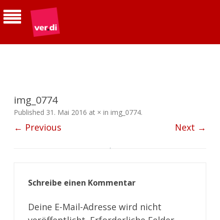
ver.di | Betriebsgruppe Telekom
Südhessen
img_0774
Published
31. Mai 2016
at
×
in
img_0774
.
← Previous
Next →
Schreibe einen Kommentar
Deine E-Mail-Adresse wird nicht