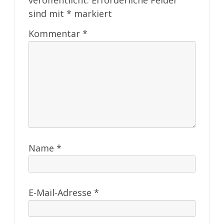
veröffentlicht.
Erforderliche Felder
sind mit
*
markiert
Kommentar
*
Name
*
E-Mail-Adresse
*