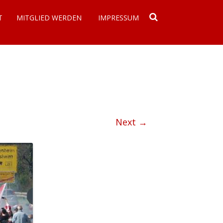
T
MITGLIED WERDEN
IMPRESSUM
DATENSCHUTZERKLÄRUNG
Next →