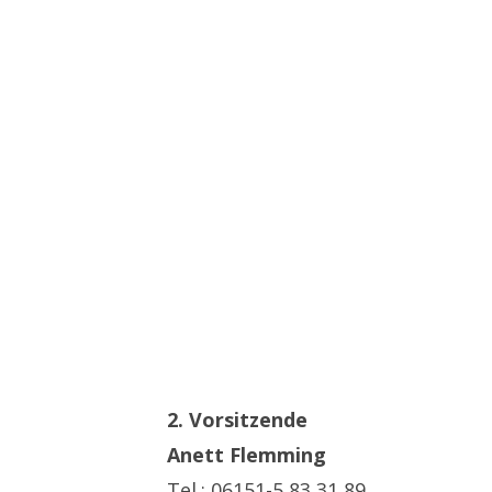
2. Vorsitzende
Anett Flemming
Tel.: 06151-5 83 31 89