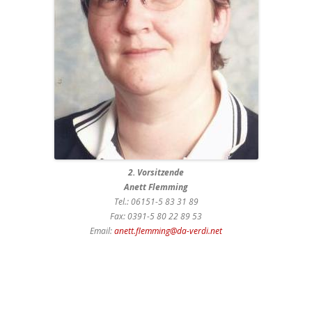
2. Vorsitzende
Anett Flemming
Tel.: 06151-5 83 31 89
Fax: 0391-5 80 22 89 53
Email:
anett.flemming@da-verdi.net