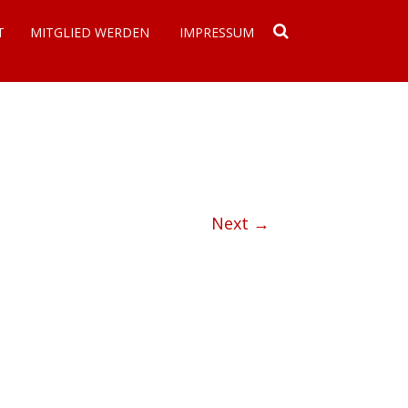
T
MITGLIED WERDEN
IMPRESSUM
DATENSCHUTZERKLÄRUNG
Next →